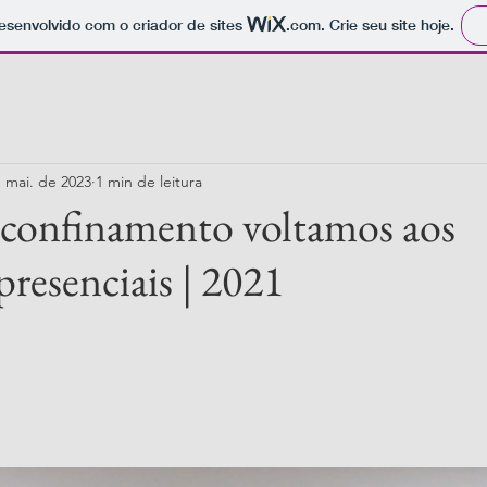
 desenvolvido com o criador de sites
.com
. Crie seu site hoje.
 mai. de 2023
1 min de leitura
 confinamento voltamos aos
presenciais | 2021