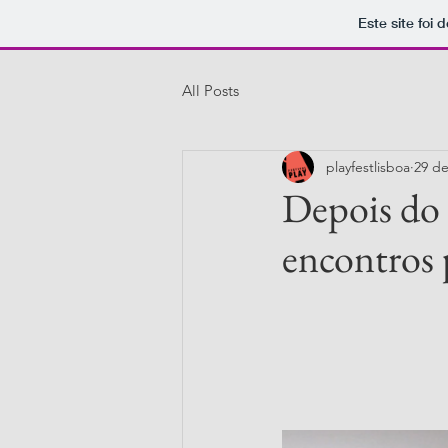
Este site foi
All Posts
playfestlisboa
29 de
Depois do
encontros 