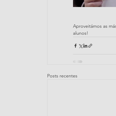
Aproveitámos as más
alunos!
Posts recentes